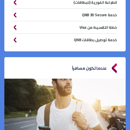
الطباعة الفورية (للبطاقات)
خدمة QNB 3D Secure
خطة التقسيط من Visa
خدمة توصيل بطاقات QNB
عندما تكون مسافراً