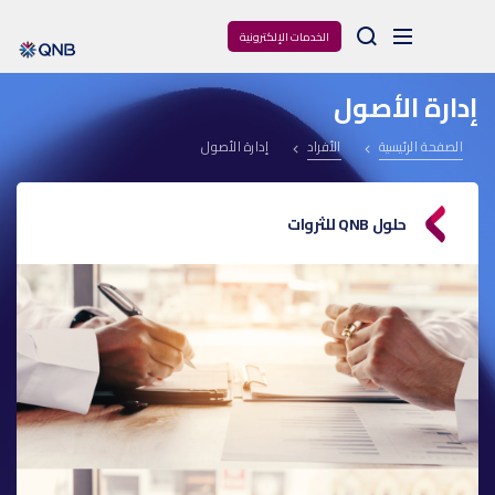
Arama
الخدمات الإلكترونية
إدارة الأصول
الصفحة الرئيسية
الأفراد
إدارة الأصول
حلول QNB للثروات