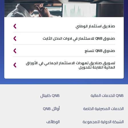
صناديق استثمار الوطني
صندوق QNB للاستثمار في ادوات الدخل الثابت
صندوق QNB للسلع
تسويق صناديق تعهدات الاستثمار الجماعي في الأوراق
المالية القابلة للتحويل
QNB للخدمات المالية
QNB كابيتال
الخدمات المصرفية الخاصة
أوائل QNB
الشبكة الدولية للمجموعة
الوظائف