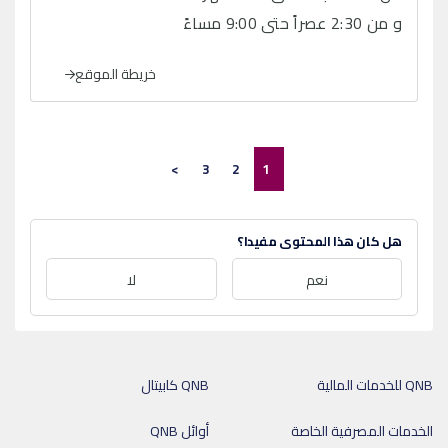
و من 2:30 عصراً حتى 9:00 مساءً
خريطة الموقع
>
3
2
1
هل كان هذا المحتوى مفيدا؟
نعم
لا
QNB للخدمات المالية
QNB كابيتال
الخدمات المصرفية الخاصة
أوائل QNB