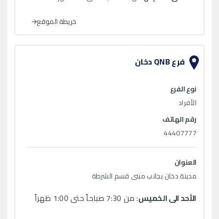
خريطة الموقع
فرع QNB دخان
نوع الفرع
الأفراد
رقم الهاتف
44407777
العنوان
مدينة دخان بجانب مبنى قسم الشرطة
الأحد الى الخميس
: من 7:30 صباحاً حتى 1:00 ظهراً