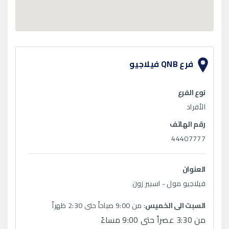
فرع QNB فيلاجيو
نوع الفرع
الأفراد
رقم الهاتف
44407777
العنوان
فيلاجيو مول - اسبير زون
السبت الى الخميس
: من 9:00 صباحاً حتى 2:30 ظهراً
من 3:30 عصراً حتى 9:00 مساءً