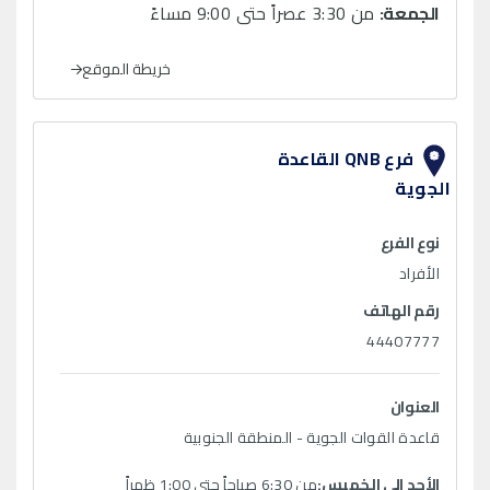
الجمعة:
من 3:30 عصراً حتى 9:00 مساءً
خريطة الموقع
فرع QNB القاعدة
الجوية
نوع الفرع
الأفراد
رقم الهاتف
44407777
العنوان
قاعدة القوات الجوية - المنطقة الجنوبية
الأحد الى الخميس:
من 6:30 صباحاً حتى 1:00 ظهراً