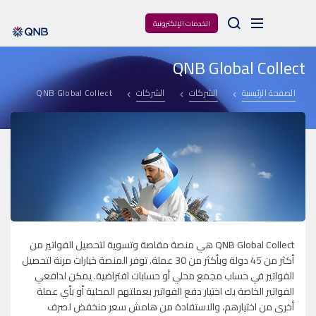
Arama
الخدمات الإلكترونية
QNB Global Collect
الصفحة الرئيسية
الشركات
الشركات
QNB Global Collect
QNB Global Collect هي منصة مقاصة وتسوية لتحصيل الفواتير من
أكثر من 45 دولة وبأكثر من 30 عملة. توفر المنصة خيارات مرنة لتحصيل
الفواتير في حساب مجمع محلي أو حسابات افتراضية. يمكن لدافعي
الفواتير الخاصة بك اختيار دفع الفواتير بعملتهم المحلية أو بأي عملة
أخرى من اختيارهم، والاستفادة من هامش سعر منخفض لصرف