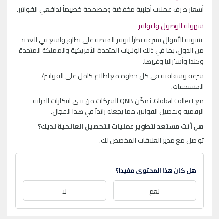
أسعار صرف عملات أجنبية مخفضة ومصممة خصيصاً لدافعي الفواتير.
سهولة الوصول والتوافر
تسوية الأموال بسرعة نظراً لتوفر المنصة على نطاق واسع في العديد
من الدول، بما في ذلك الولايات المتحدة الأمريكية والمملكة المتحدة
وكندا وأستراليا وغيرها.
سرعة وشفافية في كل خطوة مع اطلاع كامل على الفواتير/
المستحقات.
مع Global Collect، يُمكّن QNB الشركات من تبني ابتكارات الخزانة
الرقمية وتحصيل الفواتير، مما يجعله رائداً في هذا المجال.
هل أنت مستعد لتطوير عمليات التحصيل العالمية لديك؟
تواصل مع مدير العلاقات المخصص لك.
هل كان هذا المحتوى مفيدا؟
نعم
لا