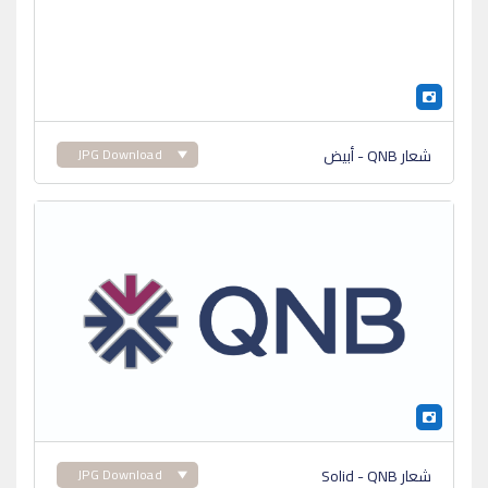
شعار QNB - أبيض
JPG Download
شعار Solid - QNB
JPG Download