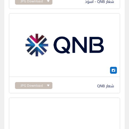
شعار QNB - أسود
JPG Download
شعار QNB
JPG Download