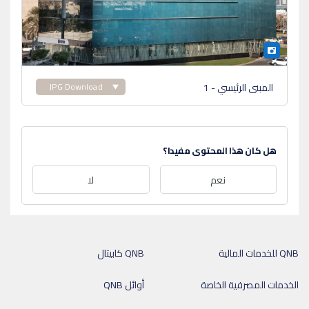
المبنى الرئيسي - 1
JPG Download
هل كان هذا المحتوى مفيدا؟
نعم
لا
QNB للخدمات المالية
QNB كابيتال
الخدمات المصرفية الخاصة
أوائل QNB