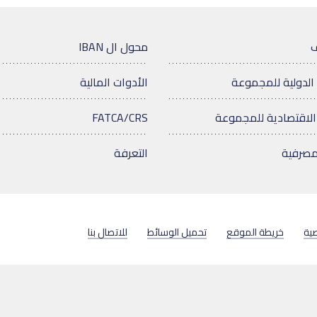
ف
محول ال IBAN
الدولية للمجموعة
الأدوات المالية
الاقتصادية للمجموعة
FATCA/CRS
مصرفية
التعرفة
ية
خريطة الموقع
تحميل الوسائط
للاتصال بنا