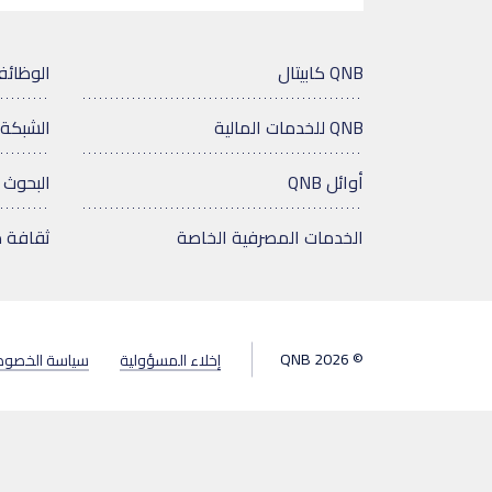
QNB كابيتال
الوظائ
QNB للخدمات المالية
الشبكة 
أوائل QNB
البحوث 
الخدمات المصرفية الخاصة
ثقافة 
© 2026 QNB
إخلاء المسؤولية
سياسة الخصوص