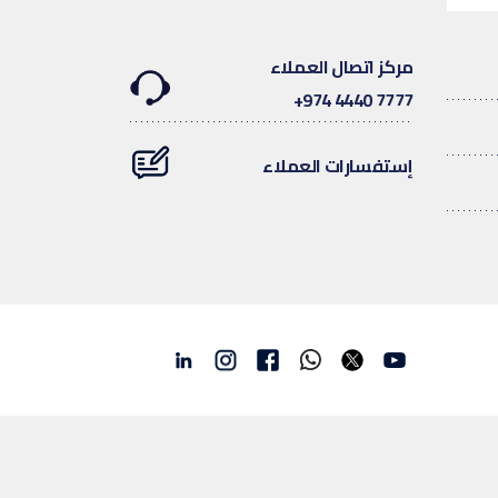
مركز اتصال العملاء
7777 4440 974+
إستفسارات العملاء
Linkedin
Instagram
facebook
Whatsapp
twitter
youtube