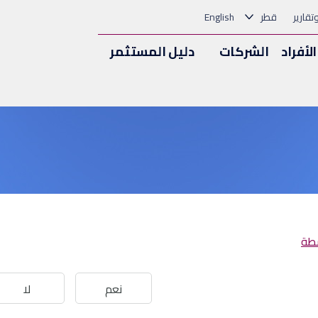
وتقارير
قطر
English
الأفراد
الشركات
دليل المستثمر
سطة
نعم
لا