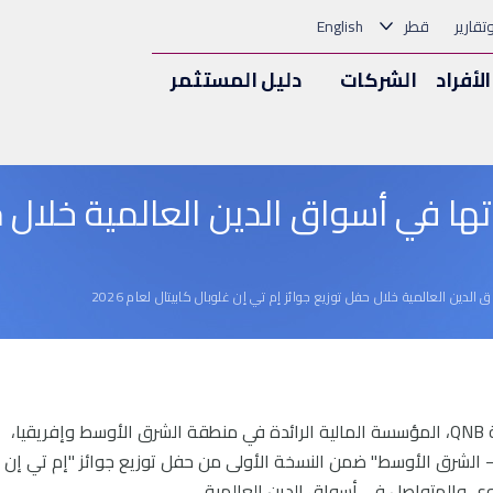
وتقارير
قطر
English
الأفراد
الشركات
دليل المستثمر
مجموعة QNB لريادتها في أسواق الدين العالمية
الدوحة، قطر – 07 مايو 2026: حصدت مجموعة QNB، المؤسسة المالية الرائدة في منطقة الشرق الأوسط وإفريقيا،
 – الشرق الأوسط" ضمن النسخة الأولى من حفل توزيع جوائز "إم تي إن