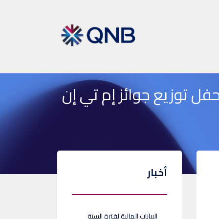
 خلال حفل توزيع جوائز إم تي إن
أخبار
البيانات المالية لفترة الستة