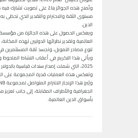
وتُمنح هذه الجوائز بناءً على تصويت تشارك في
مستوى الثقة والاحترام والتقدير الذي تحظى ب
الدين.
العالمية وتقدير نظرائها الدوليين لهذه المكانة،
تنوع مصادر التمويل، وتجسد ثقة المستثمرين في 
ويأتي هذا التكريم في أعقاب النشاط الملحوظ و
2025، التي شملت إصدار سندات قياسية بالدولا
وتعكس هذه العمليات قدرة المجموعة على ال
الجغرافية والأطراف المقابلة، إلى جانب تعزيز مك
بأسواق الدين العالمية.