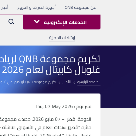
عن مجموعة QNB
أجهزة الصراف و الفروع
أخبار 
Arama
الخدمات الإلكترونية
إرشادات الحماية
تكريم 
غلوبال كابيتال لعام 2026
الصفحة الرئيسية
الأخبار
تكريم مجموعة QNB لريادتها في أسواق الدين العالمية خلال حفل توزيع جوائز إم تي إن غلوبال كابيتال لعام 2026
نشر يوم : Thu, 07 May 2026
جائزة "مُصدِر سندات العام في الأسواق الناشئة
غلوبال كابيتال" لعام 2026، تقديرًا لحضورها القوي والمتواصل في أسواق الدين العالمية.