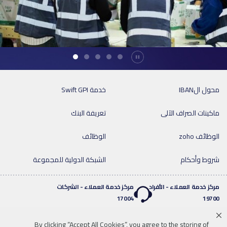
Durdur
محول الIBAN
خدمة Swift GPI
ماكينات الصراف الآلى
تعريفة البنك
الوظائف zoho
الوظائف
شروط وأحكام
الشبكة الدولية للمجموعة
مركز خدمة العملاء - الأفراد
مركز خدمة العملاء - الشركات
17004
19700
By clicking “Accept All Cookies”, you agree to the storing of