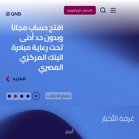
Arama
الخدمات الإلكترونية
افتح حساب مجاناً
وبدون حد أدنى
تحت رعاية مبادرة
البنك المركزي
المصري
للمزيد
جميع الحملات
Durdur
غرفة الأخبار
أخبار