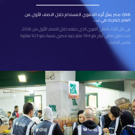
QNB مصر يعزّز أثره التنموي المستدام خلال النصف الأول من
العام كشريك في ب...
في ظل الأداء المالي القوي الذي حققه خلال النصف الأول من 2026،
حيث حقق صافي أرباح بلغ 18.6 مليار جنيه مصري بنسبة نمو 23% مقارنة
بنفس الفترة...