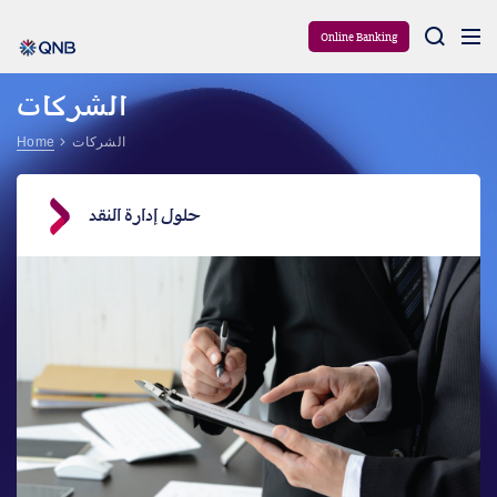
Aram
Online Banking
الشركات
الشركات
Home
حلول إدارة النقد