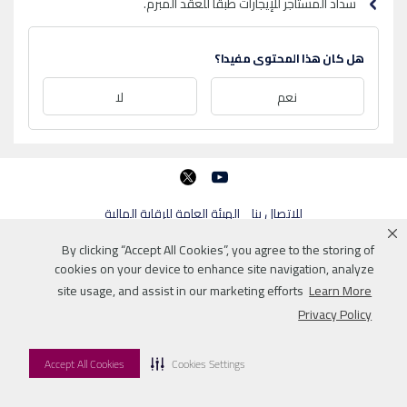
سداد المستأجر للإيجارات طبقاً للعقد المبرم.
هل كان هذا المحتوى مفيدا؟
نعم
لا
twitter
youtube
للاتصال بنا
الهيئة العامة للرقابة المالية
By clicking “Accept All Cookies”, you agree to the storing of
© 2026 QNB
cookies on your device to enhance site navigation, analyze
site usage, and assist in our marketing efforts
Learn More
Privacy Policy
Accept All Cookies
Cookies Settings