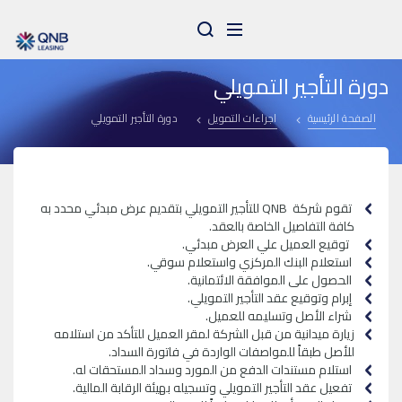
Arama
دورة التأجير التمويلي
الصفحة الرئيسية
اجراءات التمويل
دورة التأجير التمويلي
تقوم شركة QNB للتأجير التمويلي بتقديم عرض مبدئي محدد به
كافة التفاصيل الخاصة بالعقد.
توقيع العميل علي العرض مبدئي.
استعلام البنك المركزي واستعلام سوقي.
الحصول على الموافقة الائتمانية.
إبرام وتوقيع عقد التأجير التمويلي.
شراء الأصل وتسليمه للعميل.
زيارة ميدانية من قبل الشركة لمقر العميل للتأكد من استلامه
للأصل طبقاً للمواصفات الواردة في فاتورة السداد.
استلام مستندات الدفع من المورد وسداد المستحقات له.
تفعيل عقد التأجير التمويلي وتسجيله بهيئة الرقابة المالية.